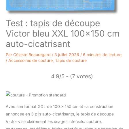
Test : tapis de découpe
Victor bleu XXL 100×150 cm
auto-cicatrisant
Par
Céleste Beauregard
/
3 juillet 2026
/
6 minutes de lecture
/
Accessoires de couture
,
Tapis de couture
4.9/5 - (7 votes)
Avec son format XXL de 100 x 150 cm et sa construction
annoncée en 3 plis auto-cicatrisants, le tapis de découpe
Victor vise clairement les usages intensifs: couture,
cartonnage, modélisme, loisirs créatifs ou simple protection de