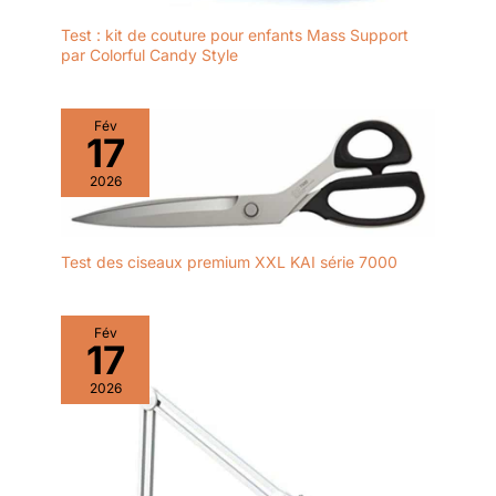
Test : kit de couture pour enfants Mass Support
par Colorful Candy Style
Fév
17
2026
Test des ciseaux premium XXL KAI série 7000
Fév
17
2026