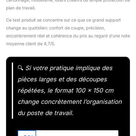
plan de travail.
Ce test produit se concentre sur ce que ce grand support
change au quotidien: confort de coupe, précision,
encombrement réel et cohérence du prix au regard d’une note
moyenne client de 4,7/5.
🔍
Si votre pratique implique des
pièces larges et des découpes
répétées, le format 100 x 150 cm
change concrètement l’organisation
du poste de travail.