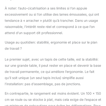
À noter: l’auto-cicatrisation a ses limites si l’on appuie
excessivement ou si l’on utilise des lames émoussées, qui ont
tendance à « arracher » plutôt qu’à trancher. Dans un usage
raisonnable, l’intérêt reste réel et correspond à ce que l’on
attend d’un support dit professionnel.
Usage au quotidien: stabilité, ergonomie et place sur le plan
de travail ?
Le premier sujet, avec un tapis de cette taille, est la stabilité:
sur une grande table, il peut rester en place et devenir la base
de travail permanente, ce qui améliore l’ergonomie. Le fait
qu’il soit unique (un seul tapis inclus) simplifie aussi
l’installation: pas d’assemblage, pas de jonctions.
En contrepartie, le rangement est moins évident. Un 100 x 150
cm se roule ou se stocke à plat, mais cela exige de l’espace et
un minimum de précautions pour éviter les déformations. Pour