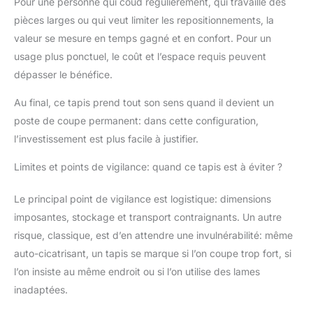
Pour une personne qui coud régulièrement, qui travaille des
pièces larges ou qui veut limiter les repositionnements, la
valeur se mesure en temps gagné et en confort. Pour un
usage plus ponctuel, le coût et l’espace requis peuvent
dépasser le bénéfice.
Au final, ce tapis prend tout son sens quand il devient un
poste de coupe permanent: dans cette configuration,
l’investissement est plus facile à justifier.
Limites et points de vigilance: quand ce tapis est à éviter ?
Le principal point de vigilance est logistique: dimensions
imposantes, stockage et transport contraignants. Un autre
risque, classique, est d’en attendre une invulnérabilité: même
auto-cicatrisant, un tapis se marque si l’on coupe trop fort, si
l’on insiste au même endroit ou si l’on utilise des lames
inadaptées.