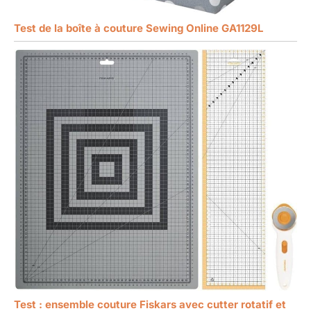
Test de la boîte à couture Sewing Online GA1129L
Test : ensemble couture Fiskars avec cutter rotatif et