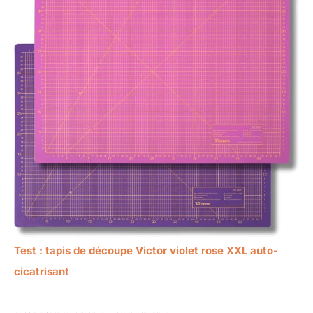
Test : tapis de découpe Victor violet rose XXL auto-
cicatrisant