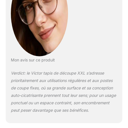
rapidement que les
autres patins de
coupe.
Mon avis sur ce produit
Verdict: le Victor tapis de découpe XXL s’adresse
prioritairement aux utilisations régulières et aux postes
de coupe fixes, où sa grande surface et sa conception
auto-cicatrisante prennent tout leur sens; pour un usage
ponctuel ou un espace contraint, son encombrement
peut peser davantage que ses bénéfices.