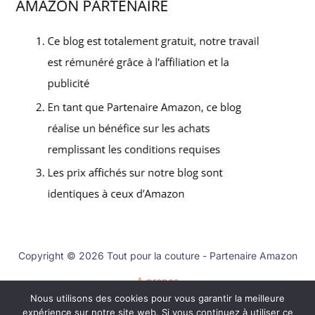
Copyright © 2026 Tout pour la couture - Partenaire Amazon
A propos
Nous utilisons des cookies pour vous garantir la meilleure
Contact
expérience sur notre site web. Si vous continuez à utiliser ce