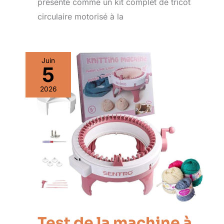
présente comme un kit complet de tricot
circulaire motorisé à la
Juin
5
2026
Test de la machine à