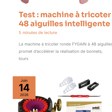
Test : machine à tricoter
48 aiguilles intelligente
5 minutes de lecture
La machine à tricoter ronde FYGAIN à 48 aiguille
promet d’accélérer la réalisation de bonnets,
tours
Juin
14
2026