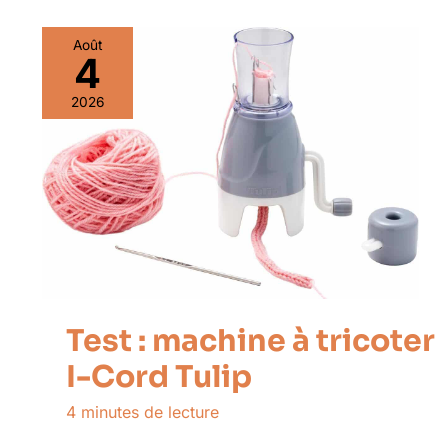
Août
4
2026
Test : machine à tricoter
I-Cord Tulip
4 minutes de lecture