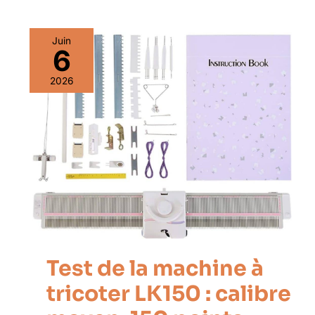
Juin
6
2026
Test de la machine à
tricoter LK150 : calibre