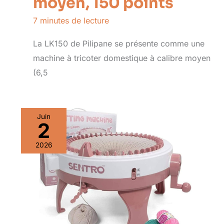
moyen, 150 points
7 minutes de lecture
La LK150 de Pilipane se présente comme une
machine à tricoter domestique à calibre moyen
(6,5
Juin
2
2026