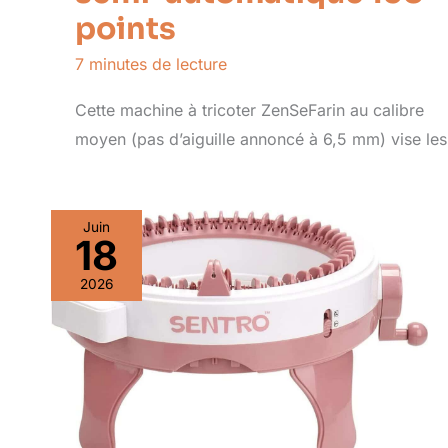
points
7 minutes de lecture
Cette machine à tricoter ZenSeFarin au calibre
moyen (pas d’aiguille annoncé à 6,5 mm) vise les
Juin
18
2026