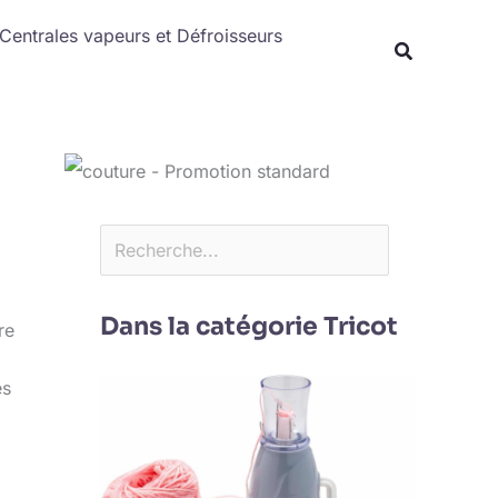
Rechercher
Centrales vapeurs et Défroisseurs
Dans la catégorie Tricot
re
es