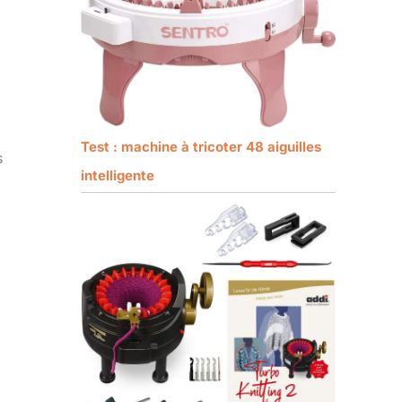
Test : machine à tricoter 48 aiguilles
s
intelligente