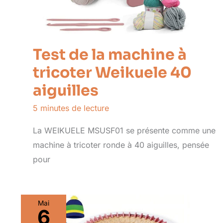
Test de la machine à
tricoter Weikuele 40
aiguilles
5 minutes de lecture
La WEIKUELE MSUSF01 se présente comme une
machine à tricoter ronde à 40 aiguilles, pensée
pour
Mai
6