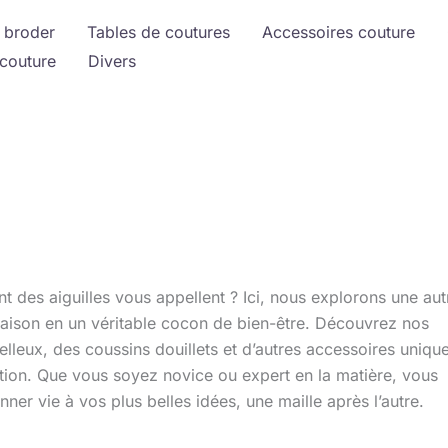
 broder
Tables de coutures
Accessoires couture
couture
Divers
nt des aiguilles vous appellent ? Ici, nous explorons une aut
 maison en un véritable cocon de bien-être. Découvrez nos
leux, des coussins douillets et d’autres accessoires uniqu
tion. Que vous soyez novice ou expert en la matière, vous
nner vie à vos plus belles idées, une maille après l’autre.