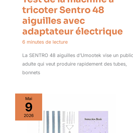
tricoter Sentro 48
aiguilles avec
adaptateur électrique
6 minutes de lecture
La SENTRO 48 aiguilles d’Umootek vise un publi
adulte qui veut produire rapidement des tubes,
bonnets
Mai
9
2026