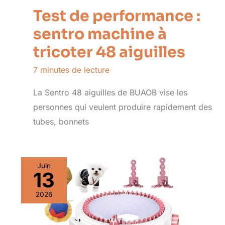
Test de performance :
sentro machine à
tricoter 48 aiguilles
7 minutes de lecture
La Sentro 48 aiguilles de BUAOB vise les
personnes qui veulent produire rapidement des
tubes, bonnets
Juin
13
2026