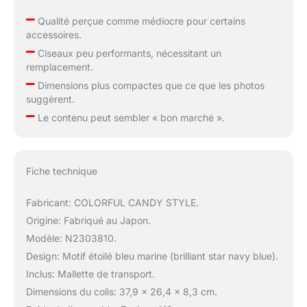
–
Qualité perçue comme médiocre pour certains
accessoires.
–
Ciseaux peu performants, nécessitant un
remplacement.
–
Dimensions plus compactes que ce que les photos
suggèrent.
–
Le contenu peut sembler « bon marché ».
Fiche technique
Fabricant: COLORFUL CANDY STYLE.
Origine: Fabriqué au Japon.
Modèle: N2303810.
Design: Motif étoilé bleu marine (brilliant star navy blue).
Inclus: Mallette de transport.
Dimensions du colis: 37,9 x 26,4 x 8,3 cm.