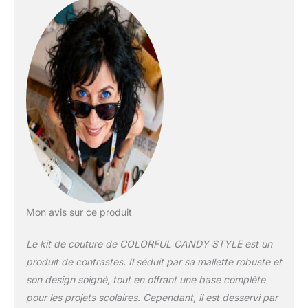
Mon avis sur ce produit
Le kit de couture de COLORFUL CANDY STYLE est un
produit de contrastes. Il séduit par sa mallette robuste et
son design soigné, tout en offrant une base complète
pour les projets scolaires. Cependant, il est desservi par