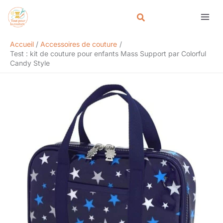
Aller
Rechercher
au
contenu
Accueil
Accessoires de couture
Test : kit de couture pour enfants Mass Support par Colorful
Candy Style