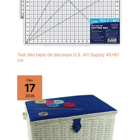
Test des tapis de découpe U.S. Art Supply 45×61
cm
Fév
17
2026