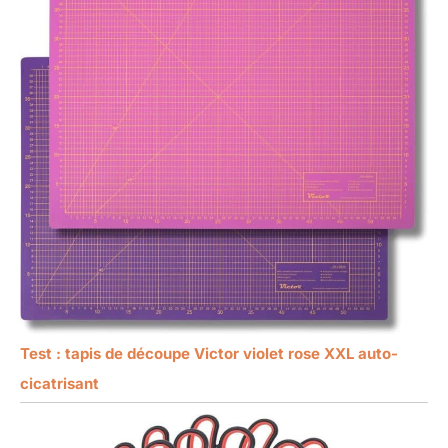
Test : tapis de découpe Victor violet rose XXL auto-
cicatrisant