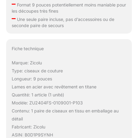
–
Format 9 pouces potentiellement moins maniable pour
les découpes très fines
–
Une seule paire incluse, pas d’accessoires ou de
seconde paire de secours
Fiche technique
Marque: Zicolu
Type: ciseaux de couture
Longueur: 9 pouces
Lames en acier avec revêtement en titane
Quantité: 1 article (1 unité)
Modèle: ZU2404FS-0109001-P103
Contenu: 1 paire de ciseaux en tissu en emballage au
détail
Fabricant: Zicolu
ASIN: B0D1P9SYNH