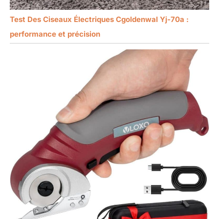
Test Des Ciseaux Électriques Cgoldenwal Yj-70a :
performance et précision