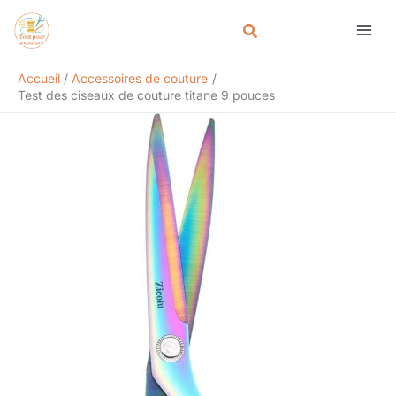
Aller
Rechercher
au
contenu
Accueil
Accessoires de couture
Test des ciseaux de couture titane 9 pouces