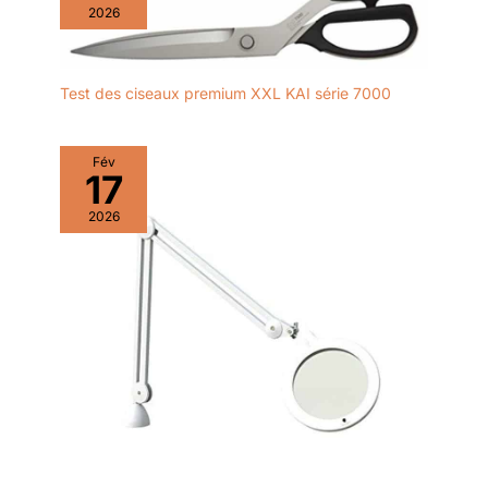
2026
Test des ciseaux premium XXL KAI série 7000
Fév
17
2026