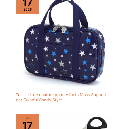
17
2026
Test : kit de couture pour enfants Mass Support
par Colorful Candy Style
Fév
17