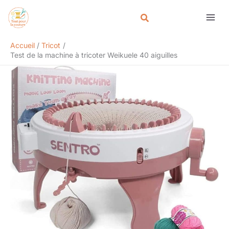
Aller
Rechercher
au
contenu
Accueil
Tricot
Test de la machine à tricoter Weikuele 40 aiguilles