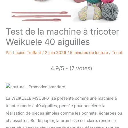
Test de la machine à tricoter
Weikuele 40 aiguilles
Par
Lucien Truffaut
/
2 juin 2026
/
5 minutes de lecture
/
Tricot
4.9/5 - (7 votes)
La WEIKUELE MSUSF01 se présente comme une machine à
tricoter ronde à 40 aiguilles, pensée pour accélérer la
réalisation de pièces simples comme les bonnets, écharpes ou
chaussettes. Sur le papier, la promesse est claire: rendre le
tricot plus accessible, y compris pour des débutants, tout en