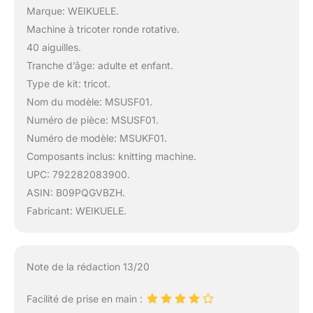
Marque: WEIKUELE.
Machine à tricoter ronde rotative.
40 aiguilles.
Tranche d’âge: adulte et enfant.
Type de kit: tricot.
Nom du modèle: MSUSF01.
Numéro de pièce: MSUSF01.
Numéro de modèle: MSUKF01.
Composants inclus: knitting machine.
UPC: 792282083900.
ASIN: B09PQGVBZH.
Fabricant: WEIKUELE.
Note de la rédaction 13/20
Facilité de prise en main :