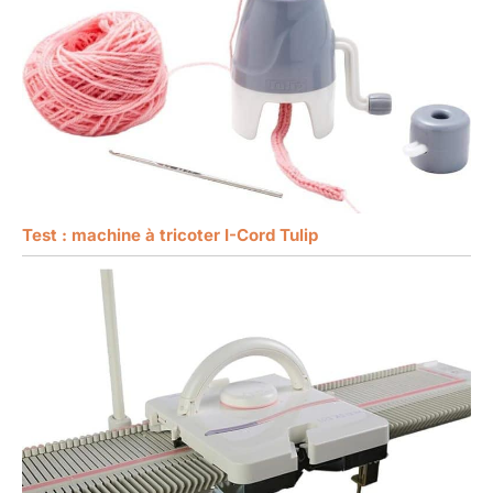
Test : machine à tricoter I-Cord Tulip