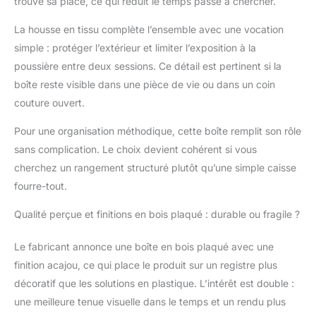
trouve sa place, ce qui réduit le temps passé à chercher.
couture.
La housse en tissu complète l’ensemble avec une vocation
simple : protéger l’extérieur et limiter l’exposition à la
poussière entre deux sessions. Ce détail est pertinent si la
boîte reste visible dans une pièce de vie ou dans un coin
couture ouvert.
Pour une organisation méthodique, cette boîte remplit son rôle
sans complication. Le choix devient cohérent si vous
cherchez un rangement structuré plutôt qu’une simple caisse
fourre-tout.
Qualité perçue et finitions en bois plaqué : durable ou fragile ?
Le fabricant annonce une boîte en bois plaqué avec une
finition acajou, ce qui place le produit sur un registre plus
décoratif que les solutions en plastique. L’intérêt est double :
une meilleure tenue visuelle dans le temps et un rendu plus