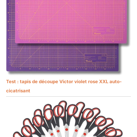
Test : tapis de découpe Victor violet rose XXL auto-
cicatrisant