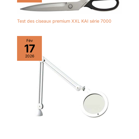
Test des ciseaux premium XXL KAI série 7000
Fév
17
2026