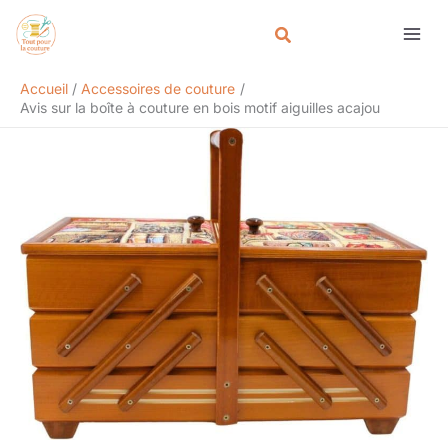
Aller
Rechercher
au
contenu
Accueil
Accessoires de couture
Avis sur la boîte à couture en bois motif aiguilles acajou