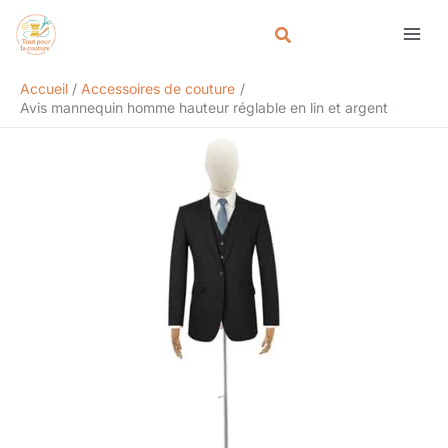
Aller
Rechercher
au
contenu
Accueil
Accessoires de couture
Avis mannequin homme hauteur réglable en lin et argent