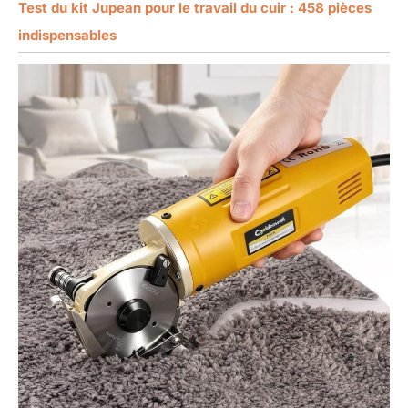
Test du kit Jupean pour le travail du cuir : 458 pièces
indispensables