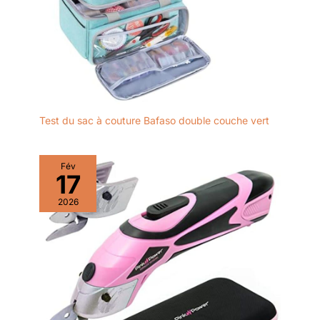
Test du sac à couture Bafaso double couche vert
Fév
17
2026