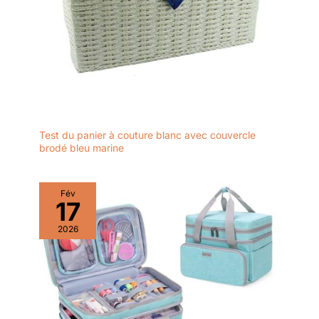
Test du panier à couture blanc avec couvercle
brodé bleu marine
Fév
17
2026