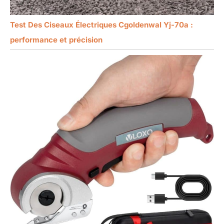
Test Des Ciseaux Électriques Cgoldenwal Yj-70a :
performance et précision