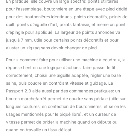
En pratique, elle couvre un large spectre: points utilitaires
pour l’assemblage, boutonnière en une étape avec pied dédié
pour des boutonnières identiques, points décoratifs, points de
quilt, points d’aiguille d’art, points fantaisie, et même un point
d’épingle pour appliqué. La largeur de points annoncée va
jusqu’à 7 mm, utile pour certains points décoratifs et pour
ajuster un zigzag sans devoir changer de pied.
Pour « comment faire pour utiliser une machine à coudre », la
réponse tient en une logique d’actions: faire passer le fil
correctement, choisir une aiguille adaptée, régler une base
saine, puis coudre en contrôlant vitesse et guidage. La
Passport 2.0 aide aussi par des commandes pratiques: un
bouton marche/arrêt permet de coudre sans pédale (utile sur
longues coutures, en confection de boutonnières, et selon les
usages mentionnés pour le piqué libre), et un curseur de
vitesse permet de brider la machine quand on débute ou
quand on travaille un tissu délicat.