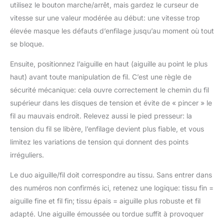
utilisez le bouton marche/arrêt, mais gardez le curseur de
vitesse sur une valeur modérée au début: une vitesse trop
élevée masque les défauts d’enfilage jusqu’au moment où tout
se bloque.
Ensuite, positionnez l’aiguille en haut (aiguille au point le plus
haut) avant toute manipulation de fil. C’est une règle de
sécurité mécanique: cela ouvre correctement le chemin du fil
supérieur dans les disques de tension et évite de « pincer » le
fil au mauvais endroit. Relevez aussi le pied presseur: la
tension du fil se libère, l’enfilage devient plus fiable, et vous
limitez les variations de tension qui donnent des points
irréguliers.
Le duo aiguille/fil doit correspondre au tissu. Sans entrer dans
des numéros non confirmés ici, retenez une logique: tissu fin =
aiguille fine et fil fin; tissu épais = aiguille plus robuste et fil
adapté. Une aiguille émoussée ou tordue suffit à provoquer