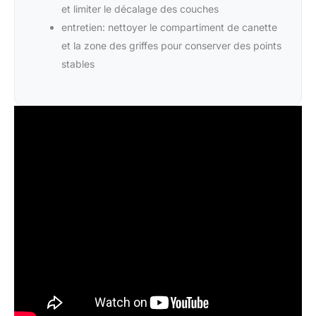
et limiter le décalage des couches
entretien: nettoyer le compartiment de canette
et la zone des griffes pour conserver des points
stables