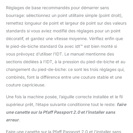
Réglages de base recommandés pour démarrer sans
bourrage: sélectionnez un point utilitaire simple (point droit),
remettez longueur de point et largeur de point sur des valeurs
standards si vous aviez modifié des réglages pour un point
décoratif, et gardez une vitesse moyenne. Vérifiez enfin que
le pied-de-biche standard 0a avec idt™ est bien monté si
vous prévoyez d’utiliser l’IDT. Le manuel mentionne des
sections dédiées à l’IDT, à la pression du pied-de-biche et au
changement du pied-de-biche: ce sont les trois réglages qui,
combinés, font la différence entre une couture stable et une
couture capricieuse.
Une fois la machine posée, l’aiguille correcte installée et le fil
supérieur prêt, l’étape suivante conditionne tout le reste:
faire
une canette sur la Pfaff Passport 2.0 et l’installer sans
erreur
.
Faire une canette sur la Pfaff Passport 2.0 et l’installer sans