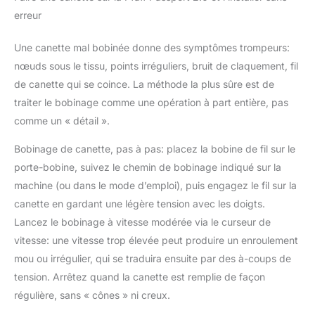
erreur
Une canette mal bobinée donne des symptômes trompeurs:
nœuds sous le tissu, points irréguliers, bruit de claquement, fil
de canette qui se coince. La méthode la plus sûre est de
traiter le bobinage comme une opération à part entière, pas
comme un « détail ».
Bobinage de canette, pas à pas: placez la bobine de fil sur le
porte-bobine, suivez le chemin de bobinage indiqué sur la
machine (ou dans le mode d’emploi), puis engagez le fil sur la
canette en gardant une légère tension avec les doigts.
Lancez le bobinage à vitesse modérée via le curseur de
vitesse: une vitesse trop élevée peut produire un enroulement
mou ou irrégulier, qui se traduira ensuite par des à-coups de
tension. Arrêtez quand la canette est remplie de façon
régulière, sans « cônes » ni creux.