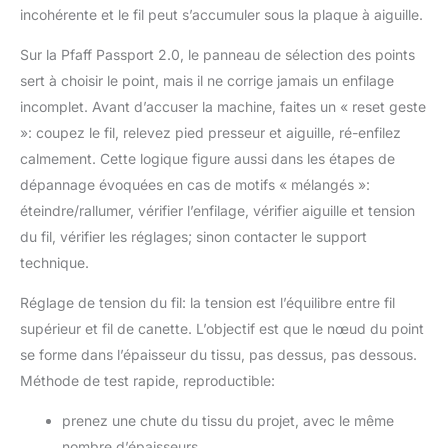
incohérente et le fil peut s’accumuler sous la plaque à aiguille.
Sur la Pfaff Passport 2.0, le panneau de sélection des points
sert à choisir le point, mais il ne corrige jamais un enfilage
incomplet. Avant d’accuser la machine, faites un « reset geste
»: coupez le fil, relevez pied presseur et aiguille, ré-enfilez
calmement. Cette logique figure aussi dans les étapes de
dépannage évoquées en cas de motifs « mélangés »:
éteindre/rallumer, vérifier l’enfilage, vérifier aiguille et tension
du fil, vérifier les réglages; sinon contacter le support
technique.
Réglage de tension du fil: la tension est l’équilibre entre fil
supérieur et fil de canette. L’objectif est que le nœud du point
se forme dans l’épaisseur du tissu, pas dessus, pas dessous.
Méthode de test rapide, reproductible:
prenez une chute du tissu du projet, avec le même
nombre d’épaisseurs