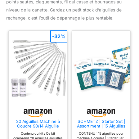
points sautés, claquements, fil qui casse et bourrages au
niveau de la canette. Gardez un petit stock d’aiguilles de
rechange, c’est l’outil de dépannage le plus rentable.
-32%
20 Aiguilles Machine à
SCHMETZ | Starter Set |
Coudre 90/14 Aiguille
Assortiment | 15 Aiguilles
Universelle Machine à
pour machine à coudre
Contenu du kit : Ce kit
CONTENU : 15 aiguilles pour
Coudre
comprend 20 aiguilles aiguilles
machine à coudre | Starter Set |