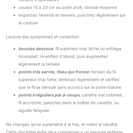
cousez 15 à 20 cm au point droit, vitesse moyenne
inspectez l’endroit et l’envers, puis tirez légèrement sur
la couture
Lecture des symptômes et correction:
boucles dessous
: fil supérieur trop lâche ou enfilage
incomplet; ré-enfilez d’abord, puis augmentez
légèrement la tension
points très serrés, tissu qui fronce
: tension du fil
supérieur trop forte; diminuez légèrement et vérifiez
que le fil se déroule sans accrocs sur le porte-bobine
points irréguliers par à-coups
: canette mal bobinée,
fil accroché, peluches dans le boîtier de canette, ou
aiguille fatiguée
Ne changez qu’un paramètre à la fois, et notez le résultat.
Cette discipline évite de « compenser » un mauvais enfilage