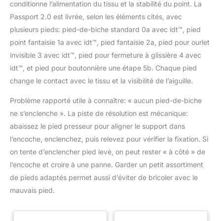
conditionne l’alimentation du tissu et la stabilité du point. La
Passport 2.0 est livrée, selon les éléments cités, avec
plusieurs pieds: pied-de-biche standard 0a avec idt™, pied
point fantaisie 1a avec idt™, pied fantaisie 2a, pied pour ourlet
invisible 3 avec idt™, pied pour fermeture à glissière 4 avec
idt™, et pied pour boutonnière une étape 5b. Chaque pied
change le contact avec le tissu et la visibilité de l’aiguille.
Problème rapporté utile à connaître: « aucun pied-de-biche
ne s’enclenche ». La piste de résolution est mécanique:
abaissez le pied presseur pour aligner le support dans
l’encoche, enclenchez, puis relevez pour vérifier la fixation. Si
on tente d’enclencher pied levé, on peut rester « à côté » de
l’encoche et croire à une panne. Garder un petit assortiment
de pieds adaptés permet aussi d’éviter de bricoler avec le
mauvais pied.