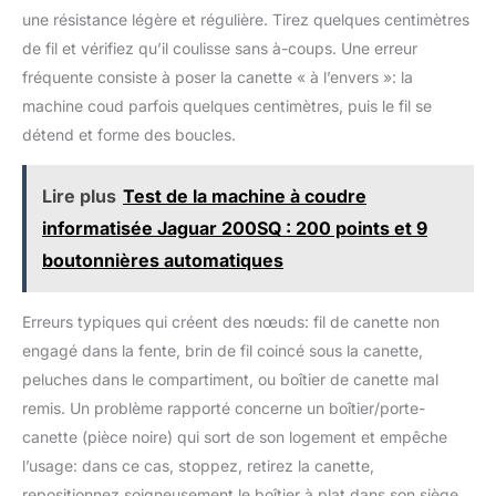
une résistance légère et régulière. Tirez quelques centimètres
de fil et vérifiez qu’il coulisse sans à-coups. Une erreur
fréquente consiste à poser la canette « à l’envers »: la
machine coud parfois quelques centimètres, puis le fil se
détend et forme des boucles.
Lire plus
Test de la machine à coudre
informatisée Jaguar 200SQ : 200 points et 9
boutonnières automatiques
Erreurs typiques qui créent des nœuds: fil de canette non
engagé dans la fente, brin de fil coincé sous la canette,
peluches dans le compartiment, ou boîtier de canette mal
remis. Un problème rapporté concerne un boîtier/porte-
canette (pièce noire) qui sort de son logement et empêche
l’usage: dans ce cas, stoppez, retirez la canette,
repositionnez soigneusement le boîtier à plat dans son siège,