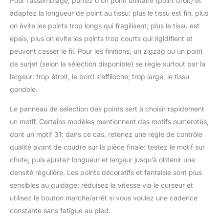
Pour l’assemblage, partez d’un point utilitaire (point droit) et
adaptez la longueur de point au tissu: plus le tissu est fin, plus
on évite les points trop longs qui fragilisent; plus le tissu est
épais, plus on évite les points trop courts qui rigidifient et
peuvent casser le fil. Pour les finitions, un zigzag ou un point
de surjet (selon la sélection disponible) se règle surtout par la
largeur: trop étroit, le bord s’effiloche; trop large, le tissu
gondole.
Le panneau de sélection des points sert à choisir rapidement
un motif. Certains modèles mentionnent des motifs numérotés,
dont un motif 31: dans ce cas, retenez une règle de contrôle
qualité avant de coudre sur la pièce finale: testez le motif sur
chute, puis ajustez longueur et largeur jusqu’à obtenir une
densité régulière. Les points décoratifs et fantaisie sont plus
sensibles au guidage: réduisez la vitesse via le curseur et
utilisez le bouton marche/arrêt si vous voulez une cadence
constante sans fatigue au pied.