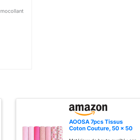
rmocollant
AOOSA 7pcs Tissus
Coton Couture, 50 x 50
cm Tissus En Coton