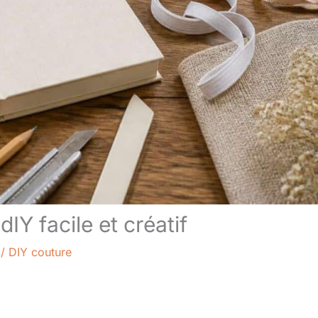
dIY facile et créatif
/
DIY couture