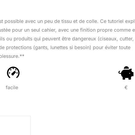
st possible avec un peu de tissu et de colle. Ce tutoriel exp
ustée pour un seul cahier, avec une finition propre comme 
tils ou produits qui peuvent être dangereux (ciseaux, cutter,
 protections (gants, lunettes si besoin) pour éviter toute
blessure.**
facile
€