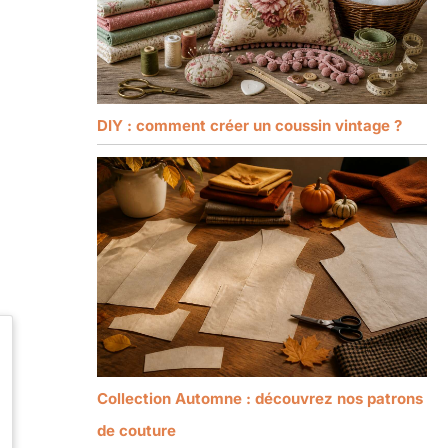
DIY : comment créer un coussin vintage ?
Collection Automne : découvrez nos patrons
de couture