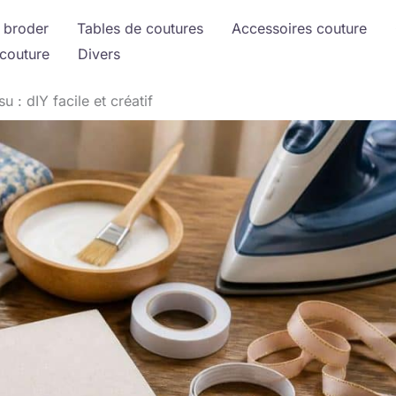
 broder
Tables de coutures
Accessoires couture
couture
Divers
u : dIY facile et créatif