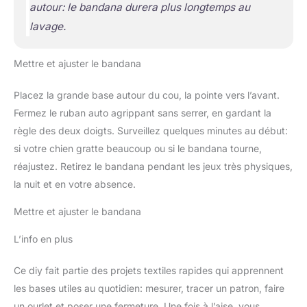
autour: le bandana durera plus longtemps au
lavage.
Mettre et ajuster le bandana
Placez la grande base autour du cou, la pointe vers l’avant.
Fermez le ruban auto agrippant sans serrer, en gardant la
règle des deux doigts. Surveillez quelques minutes au début:
si votre chien gratte beaucoup ou si le bandana tourne,
réajustez. Retirez le bandana pendant les jeux très physiques,
la nuit et en votre absence.
Mettre et ajuster le bandana
L’info en plus
Ce diy fait partie des projets textiles rapides qui apprennent
les bases utiles au quotidien: mesurer, tracer un patron, faire
un ourlet et poser une fermeture. Une fois à l’aise, vous