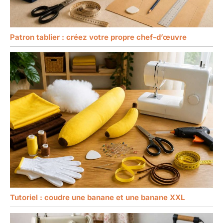
Patron tablier : créez votre propre chef-d’œuvre
Tutoriel : coudre une banane et une banane XXL