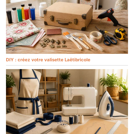
DIY : créez votre valisette Laëtibricole