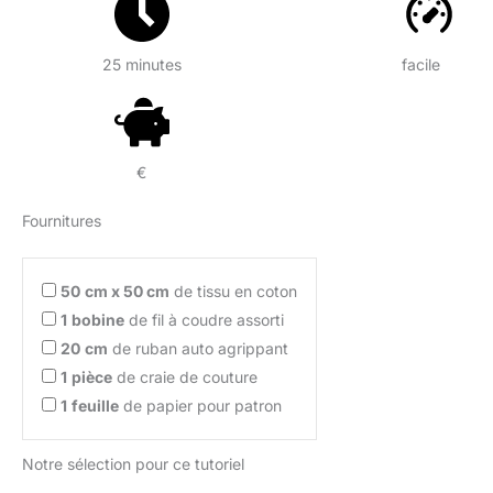
25 minutes
facile
€
Fournitures
50
cm x 50 cm
de tissu en coton
1
bobine
de fil à coudre assorti
20
cm
de ruban auto agrippant
1
pièce
de craie de couture
1
feuille
de papier pour patron
Notre sélection pour ce tutoriel