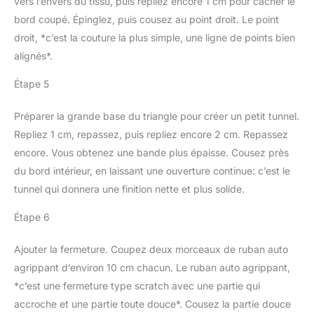
vers l’envers du tissu, puis repliez encore 1 cm pour cacher le
bord coupé. Épinglez, puis cousez au point droit. Le point
droit, *c’est la couture la plus simple, une ligne de points bien
alignés*.
Étape 5
Préparer la grande base du triangle pour créer un petit tunnel.
Repliez 1 cm, repassez, puis repliez encore 2 cm. Repassez
encore. Vous obtenez une bande plus épaisse. Cousez près
du bord intérieur, en laissant une ouverture continue: c’est le
tunnel qui donnera une finition nette et plus solide.
Étape 6
Ajouter la fermeture. Coupez deux morceaux de ruban auto
agrippant d’environ 10 cm chacun. Le ruban auto agrippant,
*c’est une fermeture type scratch avec une partie qui
accroche et une partie toute douce*. Cousez la partie douce