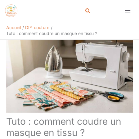
Aller
Rechercher
au
contenu
Accueil
DIY couture
Tuto : comment coudre un masque en tissu ?
Tuto : comment coudre un
masque en tissu ?