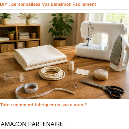
DIY : personnalisez Vos Bensimon Facilement
Tuto : comment fabriquer un sac à vrac ?