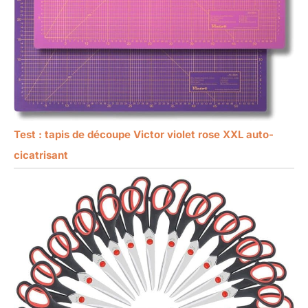
Test : tapis de découpe Victor violet rose XXL auto-
cicatrisant