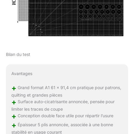
Bilan du test
Avantages
+
Grand format A1 61 x 91,4 cm pratique pour patrons,
quilting et grandes pièces
+
Surface auto-cicatrisante annoncée, pensée pour
limiter les traces de coupe
+
Conception double face utile pour répartir l’usure
+
Épaisseur 5 plis annoncée, associée à une bonne
stabilité en usage courant