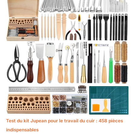
Test du kit Jupean pour le travail du cuir : 458 pièces
indispensables