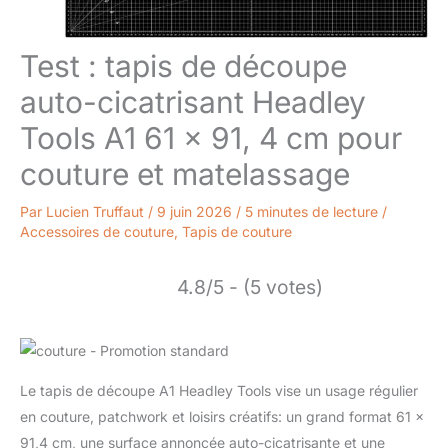
Test : tapis de découpe
auto-cicatrisant Headley
Tools A1 61 x 91, 4 cm pour
couture et matelassage
Par
Lucien Truffaut
/
9 juin 2026
/
5 minutes de lecture
/
Accessoires de couture
,
Tapis de couture
4.8/5 - (5 votes)
Le tapis de découpe A1 Headley Tools vise un usage régulier
en couture, patchwork et loisirs créatifs: un grand format 61 x
91,4 cm, une surface annoncée auto-cicatrisante et une