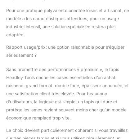
Pour une pratique polyvalente orientée loisirs et artisanat, ce
modèle a les caractéristiques attendues; pour un usage
industriel intensif, une solution spécialisée restera plus
adaptée.
Rapport usage/prix: une option raisonnable pour s’équiper
sérieusement ?
Sans promettre des performances « premium », le tapis
Headley Tools coche les cases essentielles d’un achat
raisonné: grand format, double face, épaisseur annoncée, et
une satisfaction client très élevée. Pour beaucoup
d’utilisateurs, la logique est simple: un tapis qui dure et
protège les lames revient souvent moins cher qu’un modèle
économique remplacé trop vite.
Le choix devient particulièrement cohérent si vous travaillez
sur des pièces larges et si vous utilisez régulièrement un