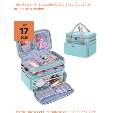
Test du panier à couture blanc avec couvercle
brodé bleu marine
Fév
17
2026
Test du sac à couture Bafaso double couche vert