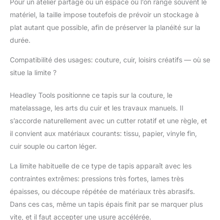
Pour un atelier partagé ou un espace où l’on range souvent le
matériel, la taille impose toutefois de prévoir un stockage à
plat autant que possible, afin de préserver la planéité sur la
durée.
Compatibilité des usages: couture, cuir, loisirs créatifs — où se
situe la limite ?
Headley Tools positionne ce tapis sur la couture, le
matelassage, les arts du cuir et les travaux manuels. Il
s’accorde naturellement avec un cutter rotatif et une règle, et
il convient aux matériaux courants: tissu, papier, vinyle fin,
cuir souple ou carton léger.
La limite habituelle de ce type de tapis apparaît avec les
contraintes extrêmes: pressions très fortes, lames très
épaisses, ou découpe répétée de matériaux très abrasifs.
Dans ces cas, même un tapis épais finit par se marquer plus
vite, et il faut accepter une usure accélérée.