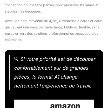
conception double face pensée pour préserver les lames et
stabiliser les découpes.
Avec une note moyenne de 4,7/5, il s’adresse à celles et ceux
qui veulent une base de travail large, lisible et durable, sans
basculer vers des solutions professionnelles beaucoup plus
coûteuses.
🔍
Si votre priorité est de découper
confortablement sur de grandes
pièces, le format A1 change
nettement l’expérience de travail.