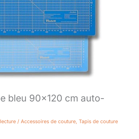
pe bleu 90×120 cm auto-
lecture
/
Accessoires de couture
,
Tapis de couture