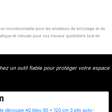
n incontournable pour les amateurs de bricolage et de
atique et robuste pour vos travaux quotidiens tout en
ez un outil fiable pour protéger votre espace
 de découpe A0 bleu 90 x 120 cm 3 plis auto-