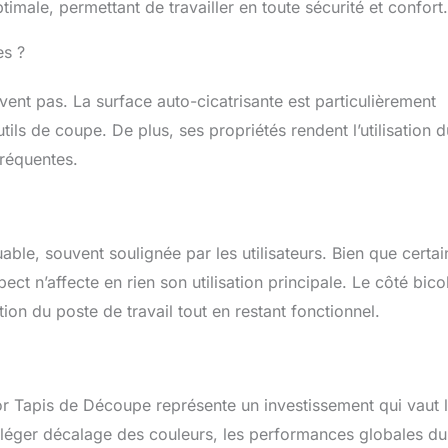
timale, permettant de travailler en toute sécurité et confort.
es ?
ent pas. La surface auto-cicatrisante est particulièrement
utils de coupe. De plus, ses propriétés rendent l’utilisation d
réquentes.
ble, souvent soulignée par les utilisateurs. Bien que certai
ct n’affecte en rien son utilisation principale. Le côté bico
ion du poste de travail tout en restant fonctionnel.
tor Tapis de Découpe représente un investissement qui vaut 
 léger décalage des couleurs, les performances globales du