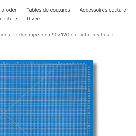
 broder
Tables de coutures
Accessoires couture
couture
Divers
 tapis de découpe bleu 90×120 cm auto-cicatrisant