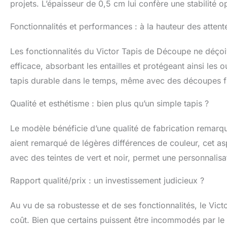
projets. L’épaisseur de 0,5 cm lui confère une stabilité op
Fonctionnalités et performances : à la hauteur des attent
Les fonctionnalités du Victor Tapis de Découpe ne déçoiv
efficace, absorbant les entailles et protégeant ainsi les o
tapis durable dans le temps, même avec des découpes f
Qualité et esthétisme : bien plus qu’un simple tapis ?
Le modèle bénéficie d’une qualité de fabrication remarqua
aient remarqué de légères différences de couleur, cet aspe
avec des teintes de vert et noir, permet une personnalisat
Rapport qualité/prix : un investissement judicieux ?
Au vu de sa robustesse et de ses fonctionnalités, le Vic
coût. Bien que certains puissent être incommodés par le