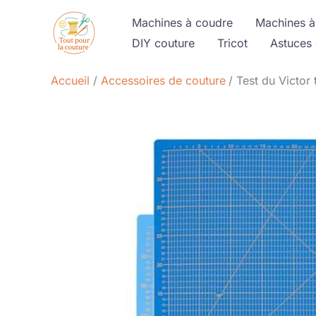
Aller
Machines à coudre
Machines à
au
DIY couture
Tricot
Astuces 
contenu
Accueil
Accessoires de couture
Test du Victor