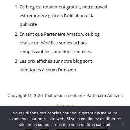
Copyright © 2026 Tout pour la couture - Partenaire Amazon
A propos
Nous utilisons des cookies pour vous garantir la meilleure
Contact
expérience sur notre site web. Si vous continuez à utiliser ce
Mentions légales
site, nous supposerons que vous en êtes satisfait.
Politique de confidentialité