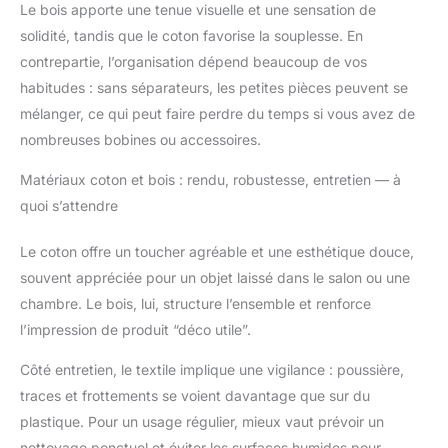
Le bois apporte une tenue visuelle et une sensation de
solidité, tandis que le coton favorise la souplesse. En
contrepartie, l’organisation dépend beaucoup de vos
habitudes : sans séparateurs, les petites pièces peuvent se
mélanger, ce qui peut faire perdre du temps si vous avez de
nombreuses bobines ou accessoires.
Matériaux coton et bois : rendu, robustesse, entretien — à
quoi s’attendre
Le coton offre un toucher agréable et une esthétique douce,
souvent appréciée pour un objet laissé dans le salon ou une
chambre. Le bois, lui, structure l’ensemble et renforce
l’impression de produit “déco utile”.
Côté entretien, le textile implique une vigilance : poussière,
traces et frottements se voient davantage que sur du
plastique. Pour un usage régulier, mieux vaut prévoir un
nettoyage ponctuel et éviter les surfaces humides pour