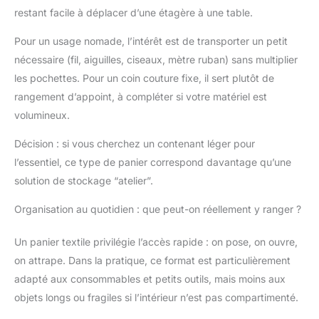
boîte de rangement
restant facile à déplacer d’une étagère à une table.
délicate est également
une alternative à la
Pour un usage nomade, l’intérêt est de transporter un petit
boîte .
nécessaire (fil, aiguilles, ciseaux, mètre ruban) sans multiplier
les pochettes. Pour un coin couture fixe, il sert plutôt de
rangement d’appoint, à compléter si votre matériel est
volumineux.
Décision : si vous cherchez un contenant léger pour
l’essentiel, ce type de panier correspond davantage qu’une
solution de stockage “atelier”.
Organisation au quotidien : que peut-on réellement y ranger ?
Un panier textile privilégie l’accès rapide : on pose, on ouvre,
on attrape. Dans la pratique, ce format est particulièrement
adapté aux consommables et petits outils, mais moins aux
objets longs ou fragiles si l’intérieur n’est pas compartimenté.