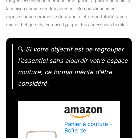
ranger l’essentiel de mercerie et le garder à portée de main, à
la maison comme en déplacement. Son positionnement
repose sur une promesse de praticité et de portabilité, avec
une esthétique chaleureuse typique des accessoires textiles.
🔍
Si votre objectif est de regrouper
l’essentiel sans alourdir votre espace
couture, ce format mérite d’être
considéré.
Panier à couture -
Boîte de
rangement - rose