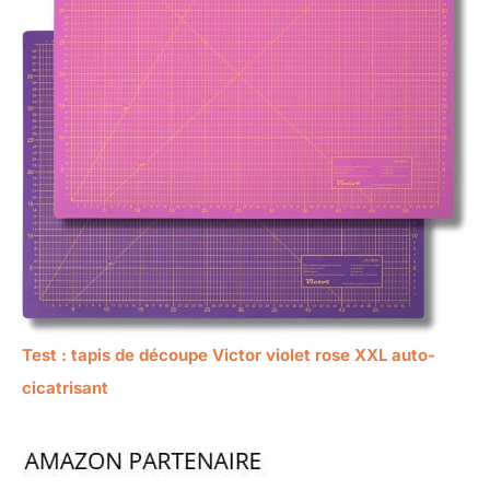
Test : tapis de découpe Victor violet rose XXL auto-
cicatrisant