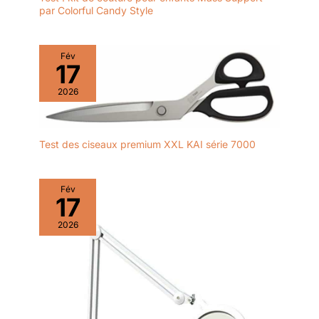
par Colorful Candy Style
Fév
17
2026
Test des ciseaux premium XXL KAI série 7000
Fév
17
2026