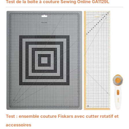
Test de la boîte à couture Sewing Online GA1129L
Test : ensemble couture Fiskars avec cutter rotatif et
accessoires