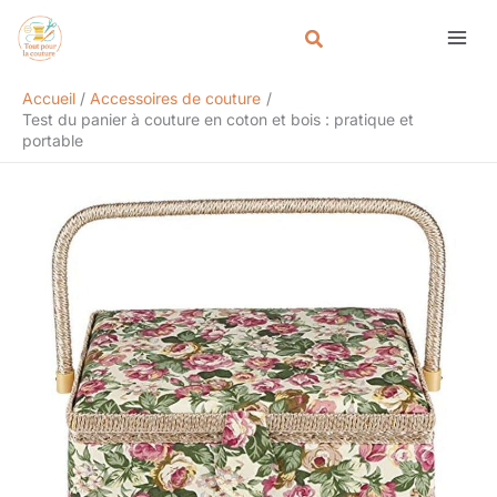
Aller
Rechercher
au
contenu
Accueil
Accessoires de couture
Test du panier à couture en coton et bois : pratique et
portable