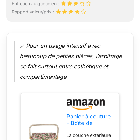
Entretien au quotidien :
Rapport valeur/prix :
✅
Pour un usage intensif avec
beaucoup de petites pièces, l’arbitrage
se fait surtout entre esthétique et
compartimentage.
Panier à couture
- Boîte de
rangement -
La couche extérieure
rose - En coton