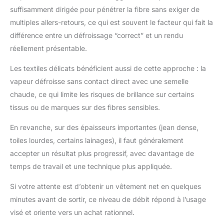
suffisamment dirigée pour pénétrer la fibre sans exiger de
multiples allers-retours, ce qui est souvent le facteur qui fait la
différence entre un défroissage “correct” et un rendu
réellement présentable.
Les textiles délicats bénéficient aussi de cette approche : la
vapeur défroisse sans contact direct avec une semelle
chaude, ce qui limite les risques de brillance sur certains
tissus ou de marques sur des fibres sensibles.
En revanche, sur des épaisseurs importantes (jean dense,
toiles lourdes, certains lainages), il faut généralement
accepter un résultat plus progressif, avec davantage de
temps de travail et une technique plus appliquée.
Si votre attente est d’obtenir un vêtement net en quelques
minutes avant de sortir, ce niveau de débit répond à l’usage
visé et oriente vers un achat rationnel.