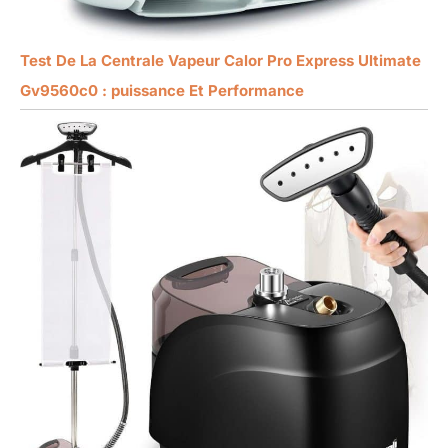
Test De La Centrale Vapeur Calor Pro Express Ultimate
Gv9560c0 : puissance Et Performance