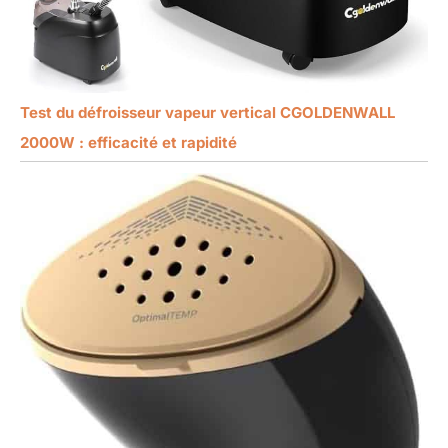
Test du défroisseur vapeur vertical CGOLDENWALL
2000W : efficacité et rapidité