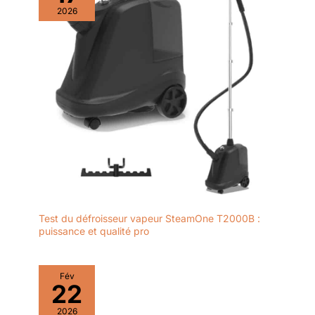
2026
Test du défroisseur vapeur SteamOne T2000B :
puissance et qualité pro
Fév
22
2026