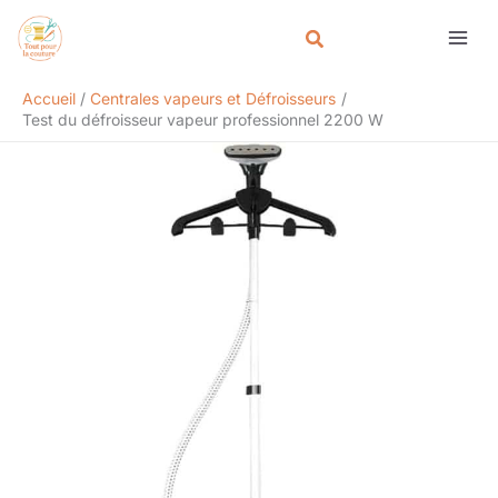
Aller
Rechercher
au
contenu
Accueil
Centrales vapeurs et Défroisseurs
Test du défroisseur vapeur professionnel 2200 W