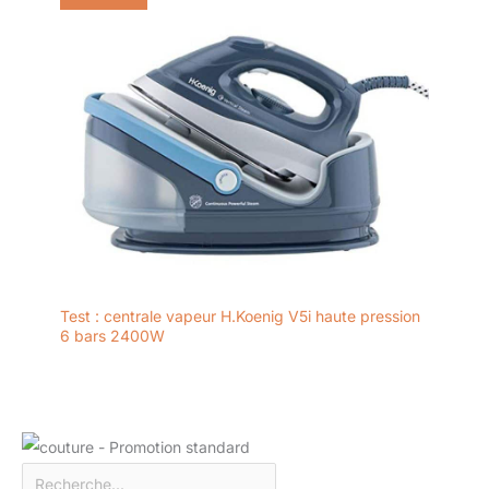
Test : centrale vapeur H.Koenig V5i haute pression
6 bars 2400W