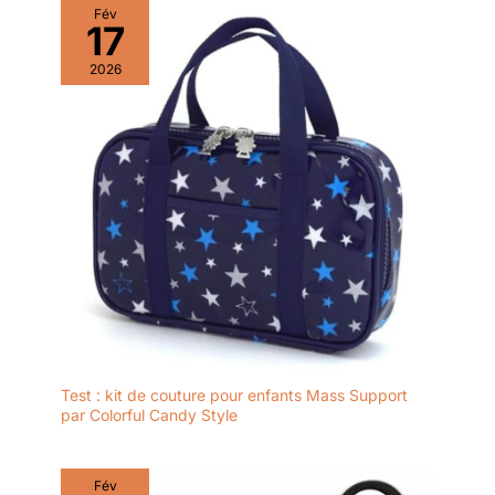
Fév
17
2026
Test : kit de couture pour enfants Mass Support
par Colorful Candy Style
Fév