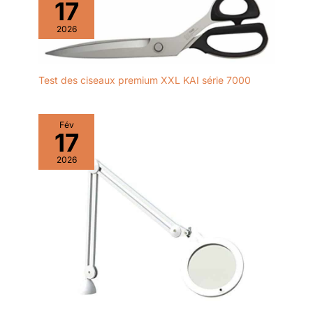
17
2026
Test des ciseaux premium XXL KAI série 7000
Fév
17
2026