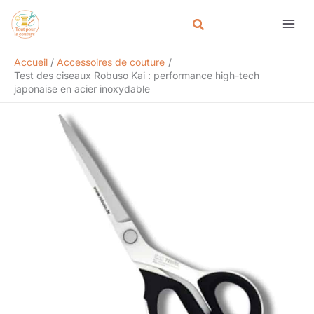
Aller
Rechercher
au
contenu
Accueil
Accessoires de couture
Test des ciseaux Robuso Kai : performance high-tech
japonaise en acier inoxydable