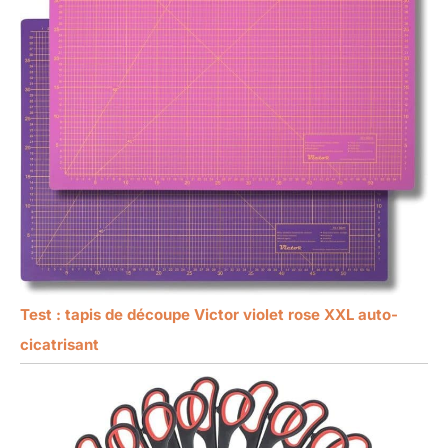
Test : tapis de découpe Victor violet rose XXL auto-
cicatrisant