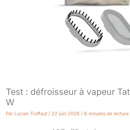
Test : défroisseur à vapeur Ta
W
Par
Lucien Truffaut
/
22 juin 2026
/
6 minutes de lecture