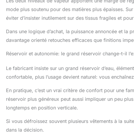
Les deux niveaux de vapeur apportent une marge de régl
mode plus soutenu pour des matières plus épaisses. Sur l
éviter d’insister inutilement sur des tissus fragiles et po
Dans une logique d’achat, la puissance annoncée et la p
davantage orienté retouches efficaces que finitions impe
Réservoir et autonomie: le grand réservoir change-t-il l’
Le fabricant insiste sur un grand réservoir d’eau, élément
confortable, plus l’usage devient naturel: vous enchaînez
En pratique, c’est un vrai critère de confort pour une fami
réservoir plus généreux peut aussi impliquer un peu plus
longtemps en position verticale.
Si vous défroissez souvent plusieurs vêtements à la suit
dans la décision.