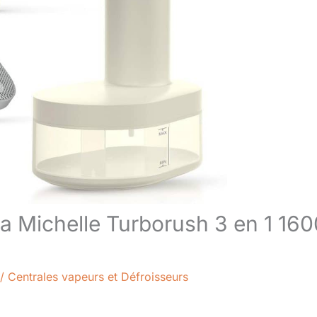
ta Michelle Turborush 3 en 1 160
/
Centrales vapeurs et Défroisseurs