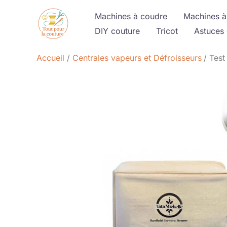
Aller
Machines à coudre
Machines à
au
DIY couture
Tricot
Astuces 
contenu
Accueil
Centrales vapeurs et Défroisseurs
Test