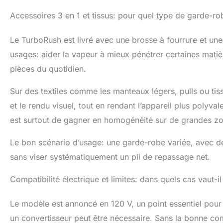
Accessoires 3 en 1 et tissus: pour quel type de garde-ro
Le TurboRush est livré avec une brosse à fourrure et une 
usages: aider la vapeur à mieux pénétrer certaines matièr
pièces du quotidien.
Sur des textiles comme les manteaux légers, pulls ou tis
et le rendu visuel, tout en rendant l’appareil plus polyvale
est surtout de gagner en homogénéité sur de grandes z
Le bon scénario d’usage: une garde-robe variée, avec d
sans viser systématiquement un pli de repassage net.
Compatibilité électrique et limites: dans quels cas vaut-il
Le modèle est annoncé en 120 V, un point essentiel pour 
un convertisseur peut être nécessaire. Sans la bonne com