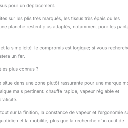
essus pour un déplacement.
es sur les plis très marqués, les tissus très épais ou les
 une planche restent plus adaptés, notamment pour les pant
 et la simplicité, le compromis est logique; si vous recherc
stera un fer.
les plus connus ?
 situe dans une zone plutôt rassurante pour une marque m
ssique mais pertinent: chauffe rapide, vapeur réglable et
raticité.
ut sur la finition, la constance de vapeur et l’ergonomie s
 quotidien et la mobilité, plus que la recherche d’un outil de