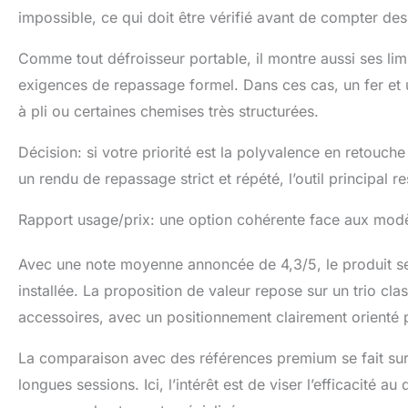
impossible, ce qui doit être vérifié avant de compter d
Comme tout défroisseur portable, il montre aussi ses limit
exigences de repassage formel. Dans ces cas, un fer et
à pli ou certaines chemises très structurées.
Décision: si votre priorité est la polyvalence en retouche
un rendu de repassage strict et répété, l’outil principal re
Rapport usage/prix: une option cohérente face aux modè
Avec une note moyenne annoncée de 4,3/5, le produit se
installée. La proposition de valeur repose sur un trio cla
accessoires, avec un positionnement clairement orienté p
La comparaison avec des références premium se fait surto
longues sessions. Ici, l’intérêt est de viser l’efficacité au