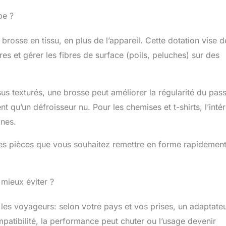
be ?
brosse en tissu, en plus de l’appareil. Cette dotation vise 
es et gérer les fibres de surface (poils, peluches) sur des
sus texturés, une brosse peut améliorer la régularité du pas
nt qu’un défroisseur nu. Pour les chemises et t-shirts, l’intér
ones.
es pièces que vous souhaitez remettre en forme rapidement
 mieux éviter ?
les voyageurs: selon votre pays et vos prises, un adaptate
patibilité, la performance peut chuter ou l’usage devenir