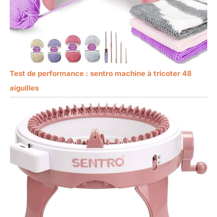
Test de performance : sentro machine à tricoter 48
aiguilles