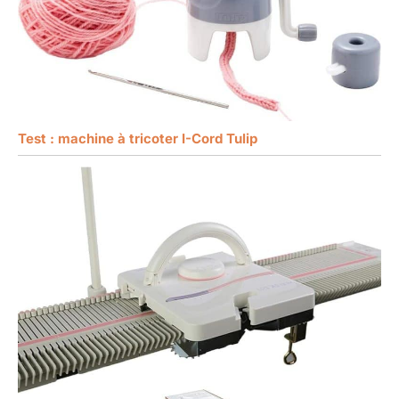
Test : machine à tricoter I-Cord Tulip