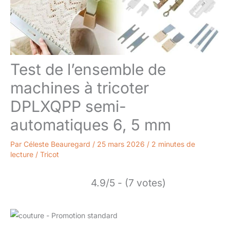
Test de l’ensemble de
machines à tricoter
DPLXQPP semi-
automatiques 6, 5 mm
Par
Céleste Beauregard
/
25 mars 2026
/
2 minutes de
lecture
/
Tricot
4.9/5 - (7 votes)