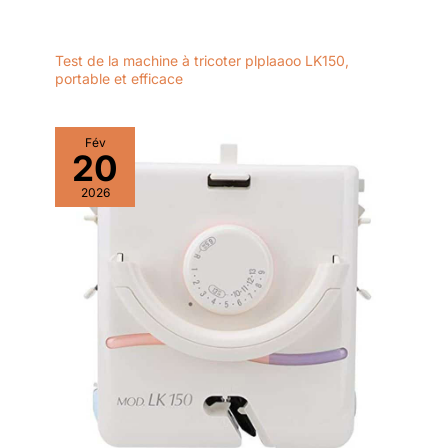
Test de la machine à tricoter plplaaoo LK150,
portable et efficace
Fév
20
2026