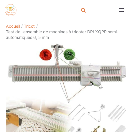
Aller
Rechercher
au
contenu
Accueil
Tricot
Test de l’ensemble de machines à tricoter DPLXQPP semi-
automatiques 6, 5 mm