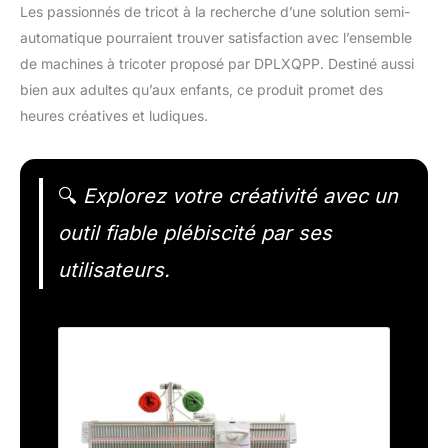
Les passionnés de tricot à la recherche d’une solution semi-
automatique pourraient trouver satisfaction avec l’ensemble
de machines à tricoter proposé par DPLXQPP. Destiné aussi
bien aux adultes qu’aux enfants, ce produit promet des
heures créatives et ludiques.
🔍
Explorez votre créativité avec un
outil fiable plébiscité par ses
utilisateurs.