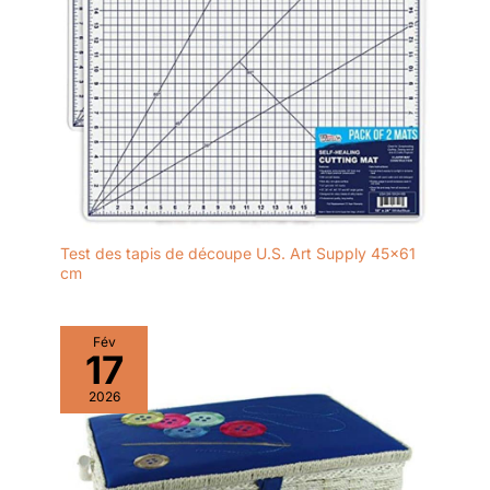
Test des tapis de découpe U.S. Art Supply 45×61
cm
Fév
17
2026