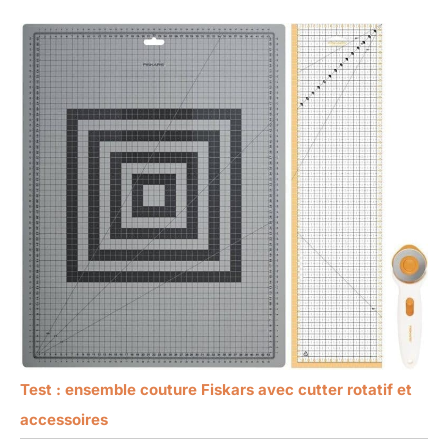
Test : ensemble couture Fiskars avec cutter rotatif et
accessoires