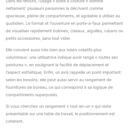
Dans les retours, l’usage « boîte à couture » domine
nettement: plusieurs personnes la décrivent comme
spacieuse, pleine de compartiments, et agréable à utiliser au
quotidien. Le format et l’ouverture en porte-à-faux permettent
de visualiser rapidement bobines, ciseaux, aiguilles, rubans ou
petits accessoires, sans tout vider.
Elle convient aussi très bien aux loisirs créatifs plus
volumineux: une utilisatrice indique avoir rangé « toutes ses
peintures », en soulignant la facilité de déplacement et
l’aspect esthétique. Enfin, un avis rappelle un point important:
selon les besoins, elle peut aussi servir au rangement de
fournitures de bureau, ce qui correspond à sa logique de
compartiments superposés.
Si vous cherchez un rangement « tout-en-un » qui reste
présentable sur une table de travail, le positionnement est
cohérent.