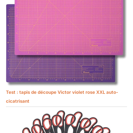
Test : tapis de découpe Victor violet rose XXL auto-
cicatrisant