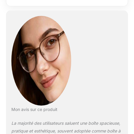
Mon avis sur ce produit
La majorité des utilisateurs saluent une boîte spacieuse,
pratique et esthétique, souvent adoptée comme boîte à