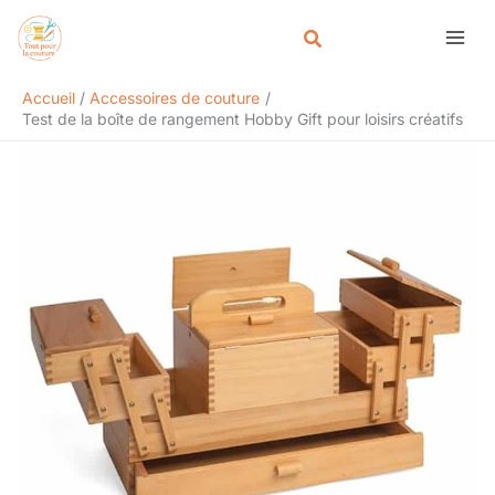
Aller
Rechercher
au
contenu
Accueil
Accessoires de couture
Test de la boîte de rangement Hobby Gift pour loisirs créatifs