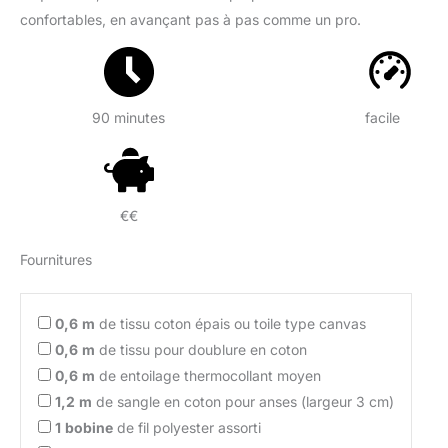
confortables, en avançant pas à pas comme un pro.
90 minutes
facile
€€
Fournitures
0,6
m
de tissu coton épais ou toile type canvas
0,6
m
de tissu pour doublure en coton
0,6
m
de entoilage thermocollant moyen
1,2
m
de sangle en coton pour anses (largeur 3 cm)
1
bobine
de fil polyester assorti