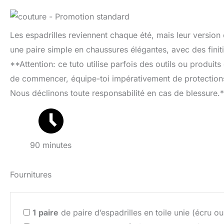
Les espadrilles reviennent chaque été, mais leur version
une paire simple en chaussures élégantes, avec des finiti
**Attention: ce tuto utilise parfois des outils ou produits
de commencer, équipe-toi impérativement de protections 
Nous déclinons toute responsabilité en cas de blessure.
90 minutes
Fournitures
1
paire
de paire d’espadrilles en toile unie (écru ou