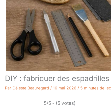
DIY : fabriquer des espadrilles
Par
Céleste Beauregard
/
16 mai 2026
/
5 minutes de lec
5/5 - (5 votes)