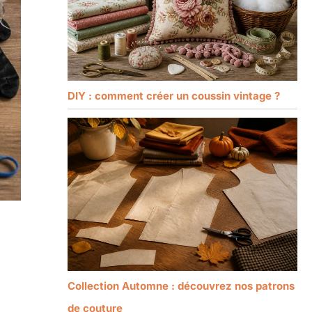
DIY : comment créer un coussin vintage ?
Collection Automne : découvrez nos patrons
de couture