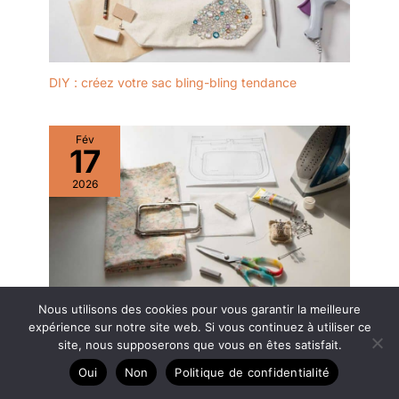
DIY : créez votre sac bling-bling tendance
Fév
17
2026
Nous utilisons des cookies pour vous garantir la meilleure
DIY : créez Votre Porte-Monnaie Fleuri
expérience sur notre site web. Si vous continuez à utiliser ce
site, nous supposerons que vous en êtes satisfait.
Oui
Non
Politique de confidentialité