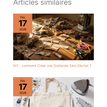
Articles similaires
Fév
17
2026
DIY : comment Créer une Guirlande Zéro Déchet ?
Fév
17
2026