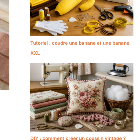
Tutoriel : coudre une banane et une banane
XXL
DIY : comment créer un coussin vintage ?