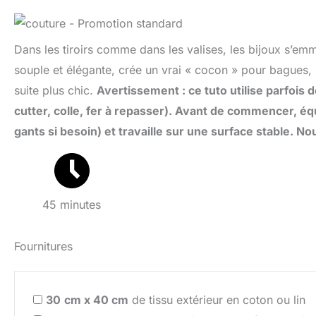
Dans les tiroirs comme dans les valises, les bijoux s’emmê
souple et élégante, crée un vrai « cocon » pour bagues, bo
suite plus chic.
Avertissement : ce tuto utilise parfois
cutter, colle, fer à repasser). Avant de commencer, é
gants si besoin) et travaille sur une surface stable. N
45 minutes
Fournitures
30
cm x 40 cm
de tissu extérieur en coton ou lin