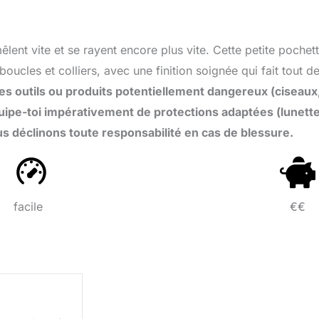
lent vite et se rayent encore plus vite. Cette petite pochett
ucles et colliers, avec une finition soignée qui fait tout d
 des outils ou produits potentiellement dangereux (ciseaux
quipe-toi impérativement de protections adaptées (lunett
ous déclinons toute responsabilité en cas de blessure.
facile
€€