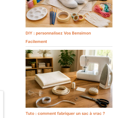
DIY : personnalisez Vos Bensimon
Facilement
Tuto : comment fabriquer un sac à vrac ?