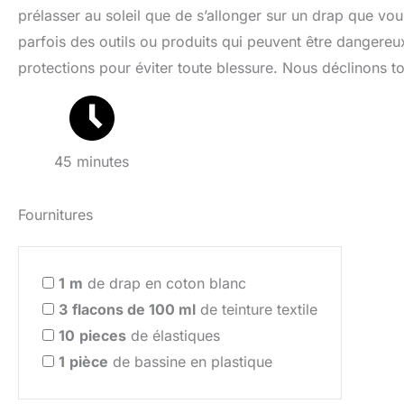
prélasser au soleil que de s’allonger sur un drap que vo
parfois des outils ou produits qui peuvent être dangere
protections pour éviter toute blessure. Nous déclinons to
45 minutes
Fournitures
1
m
de drap en coton blanc
3
flacons de 100 ml
de teinture textile
10
pieces
de élastiques
1
pièce
de bassine en plastique