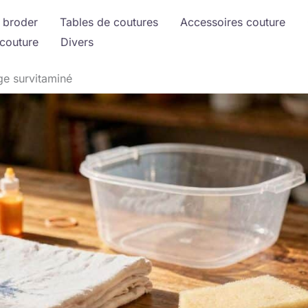
 broder
Tables de coutures
Accessoires couture
couture
Divers
ge survitaminé