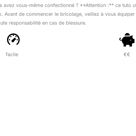
us avez vous-même confectionné ? **Attention :** ce tuto ut
ux. Avant de commencer le bricolage, veillez à vous équiper
ute responsabilité en cas de blessure.
facile
€€