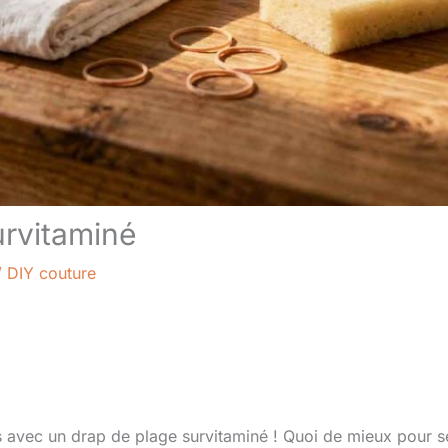
urvitaminé
/
DIY couture
es avec un drap de plage survitaminé ! Quoi de mieux pour s