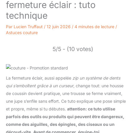
fermeture éclair : tuto
technique
Par
Lucien Truffaut
/
12 juin 2026
/
4 minutes de lecture
/
Astuces couture
5/5 - (10 votes)
La fermeture éclair, aussi appelée
zip
un système de dents
qui s’emboîtent grâce à un curseur
, change tout: une housse
de coussin devient pratique, une trousse se ferme vraiment,
une jupe s’enfile sans effort. Ce tuto explique une pose simple
et propre, même si tu débutes.
attention: ce tuto utilise
parfois des outils ou produits qui peuvent être dangereux,
comme des aiguilles, des épingles, des ciseaux ou un
découd-vite. Avant de commencer, équipe-toi