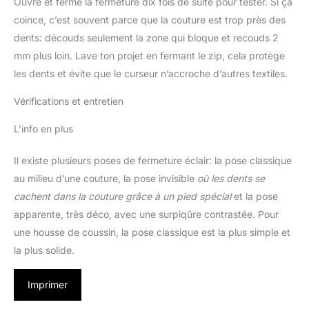
Ouvre et ferme la fermeture dix fois de suite pour tester. Si ça
coince, c’est souvent parce que la couture est trop près des
dents: découds seulement la zone qui bloque et recouds 2
mm plus loin. Lave ton projet en fermant le zip, cela protège
les dents et évite que le curseur n’accroche d’autres textiles.
Vérifications et entretien
L’info en plus
Il existe plusieurs poses de fermeture éclair: la pose classique
au milieu d’une couture, la pose invisible
où les dents se
cachent dans la couture grâce à un pied spécial
et la pose
apparente, très déco, avec une surpiqûre contrastée. Pour
une housse de coussin, la pose classique est la plus simple et
la plus solide.
Imprimer