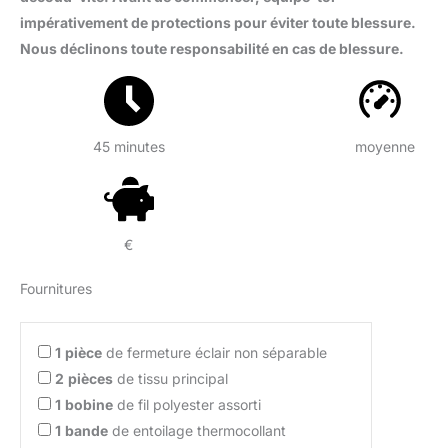
impérativement de protections pour éviter toute blessure.
Nous déclinons toute responsabilité en cas de blessure.
45 minutes
moyenne
€
Fournitures
1
pièce
de fermeture éclair non séparable
2
pièces
de tissu principal
1
bobine
de fil polyester assorti
1
bande
de entoilage thermocollant