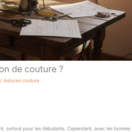
n de couture ?
/
Astuces couture
t, surtout pour les débutants. Cependant, avec les bonnes