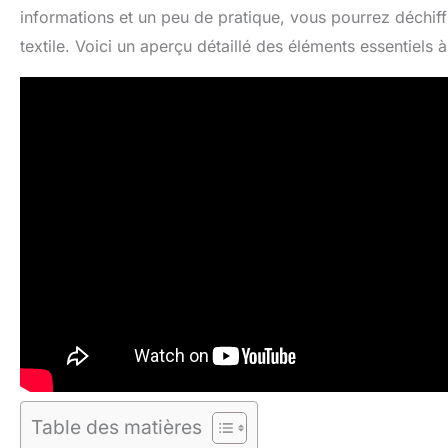
informations et un peu de pratique, vous pourrez déchiff
textile. Voici un aperçu détaillé des éléments essentiels 
Table des matières