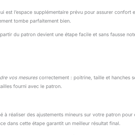
qui est l’espace supplémentaire prévu pour assurer confort e
ement tombe parfaitement bien.
à partir du patron devient une étape facile et sans fausse not
dre vos mesures
correctement : poitrine, taille et hanches s
illes fourni avec le patron.
à réaliser des ajustements mineurs sur votre patron pour q
ce dans cette étape garantit un meilleur résultat final.