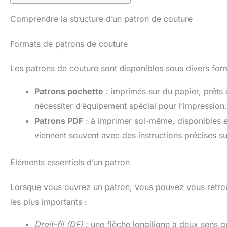
Comprendre la structure d’un patron de couture
Formats de patrons de couture
Les patrons de couture sont disponibles sous divers form
Patrons pochette
: imprimés sur du papier, prêts à
nécessiter d’équipement spécial pour l’impression.
Patrons PDF
: à imprimer soi-même, disponibles en
viennent souvent avec des instructions précises s
Éléments essentiels d’un patron
Lorsque vous ouvrez un patron, vous pouvez vous retro
les plus importants :
Droit-fil (DF)
: une flèche longiligne à deux sens q