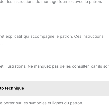
der les instructions de montage fournies avec le patron.
vret explicatif qui accompagne le patron. Ces instructions
i.
et illustrations. Ne manquez pas de les consulter, car ils so
to technique
se porter sur les symboles et lignes du patron.