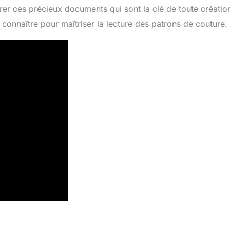
rer ces précieux documents qui sont la clé de toute créatio
à connaître pour maîtriser la lecture des patrons de couture.